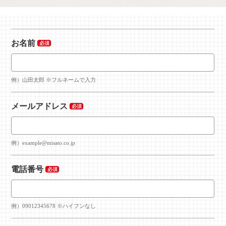
サービス案内
お名前
例）山田太郎 ※フルネームで入力
メールアドレス
例）example@misato.co.jp
電話番号
例）09012345678 ※ハイフンなし