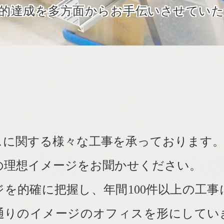
的達成を多方面からお手伝いさせてい
りするメリット
理由
スに関する様々な工事を承っております
の理想イメージをお聞かせください。
を的確に把握し、年間100件以上の工
通りのイメージのオフィスを形にしてい