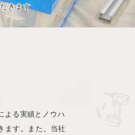
ただきます
。
事による実績とノウハ
きます。また、当社