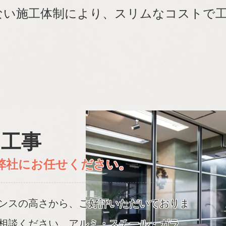
ない施工体制により、スリムなコストで
ン工事
弊社にお任せください。
ンスの高さから、ご好評いただいておりま
相談ください。アルミ・スチール・ガラ