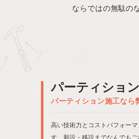
ならではの無駄の
パーティショ
パーティション施工なら
高い技術力とコストパフォーマ
す。新設・移設までなんでもご