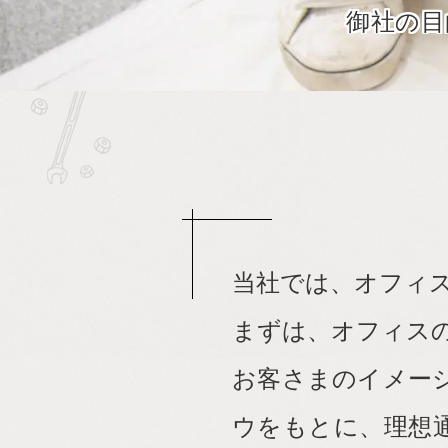
御社の目
当サイトで見積
当社が選ばれる
サービス案内
当社では、オフィ
まずは、オフィス
お客さまのイメージ
ウをもとに、理想