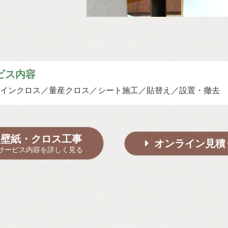
ビス内容
インクロス
量産クロス
シート施工
貼替え
設置・撤去
壁紙・クロス工事
オンライン見積
サービス内容を詳しく見る