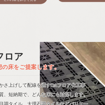
フロア
想の床をご提案します。
かさ上げして配線を通すOAフロア化工事
質、短納期で、どんな床にも対応します。
目調タイル、大理石調タイルなどバリエー