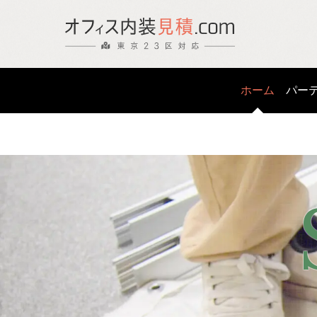
ホーム
パー
パ
壁