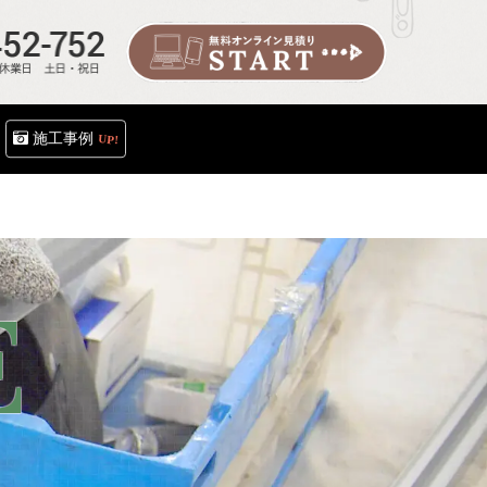
施工事例
UP!
フロア
事