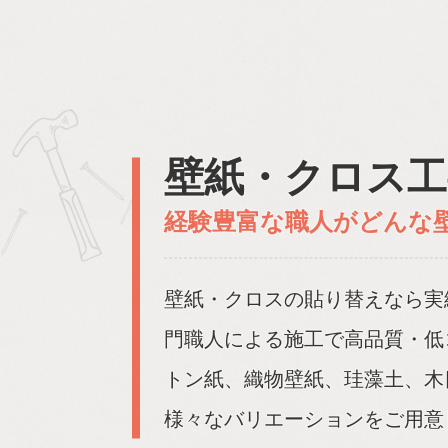
壁紙・クロス工
経験豊富な職人がどんな
壁紙・クロスの貼り替えなら実
門職人による施工で高品質・低
トン紙、織物壁紙、珪藻土、木
様々なバリエーションをご用意