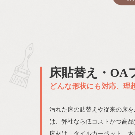
床貼替え・OA
どんな形状にも対応、理
汚れた床の貼替えや従来の床を
は、弊社なら低コストかつ高品
床材は、タイルカーペット、木