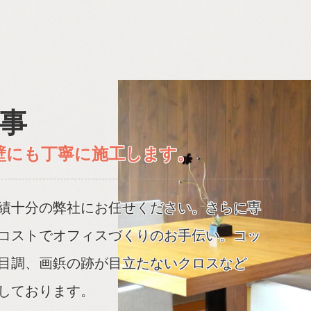
事
壁にも丁寧に施工します。
績十分の弊社にお任せください。さらに専
コストでオフィスづくりのお手伝い。コッ
目調、画鋲の跡が目立たないクロスなど
しております。