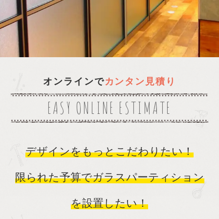
バリエーション
品質と安全性
プラン決定までの流れ
オンラインで
カンタン見積り
EASY ONLINE ESTIMATE
デザインをもっとこだわりたい！
限られた予算でガラスパーティション
を設置したい！