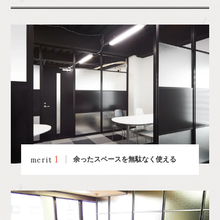
1
余ったスペースを無駄なく使える
merit