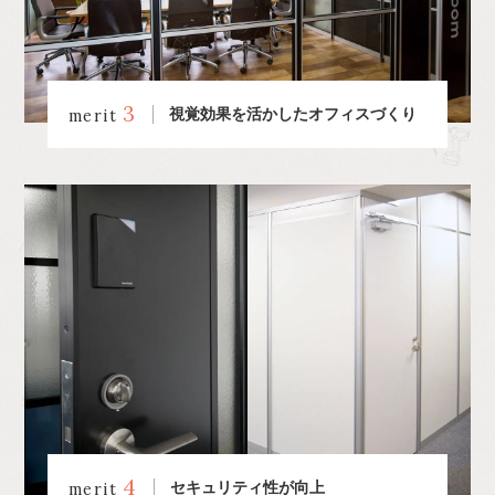
3
視覚効果を活かしたオフィスづくり
merit
4
セキュリティ性が向上
merit