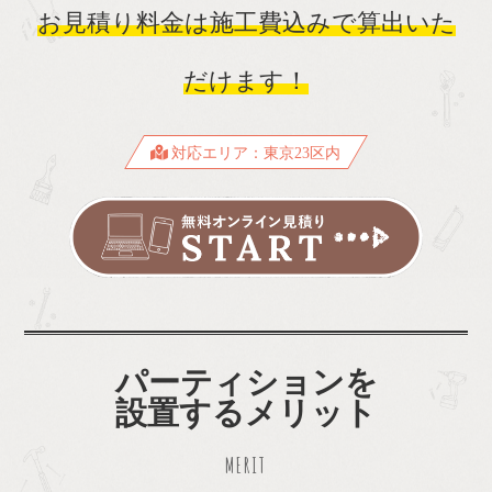
お見積り料金は施工費込みで算出いた
だけます！
対応エリア：東京23区内
パーティションを
設置するメリット