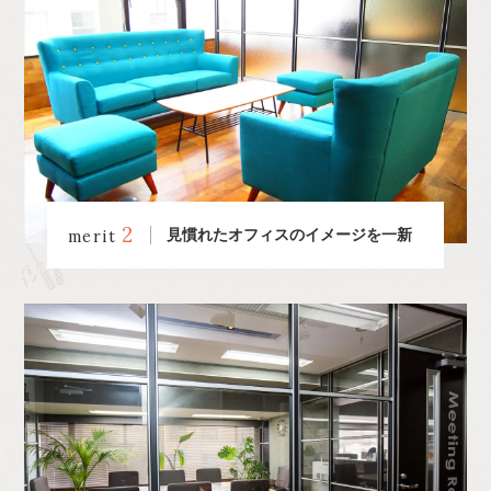
2
見慣れたオフィスのイメージを一新
merit