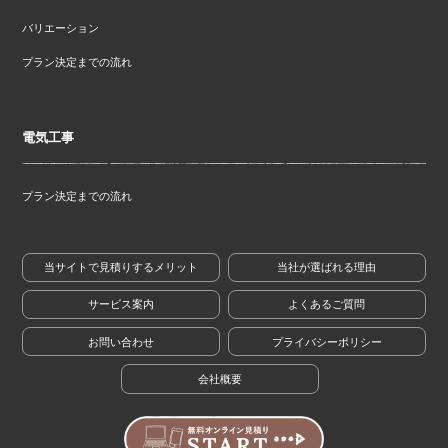
バリエーション
プラン決定までの流れ
電気工事
プラン決定までの流れ
当サイトで見積りするメリット
当社が選ばれる理由
サービス案内
よくあるご質問
お問い合わせ
プライバシーポリシー
会社概要