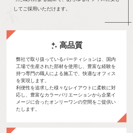
バリエーション
してご採用いただけます。
品質と安全性
プラン決定までの流れ
高品質
弊社で取り扱っているパーティションは、国内
工場で生産された部材を使用し、豊富な経験を
持つ専門の職人による施工で、快適なオフィス
を実現します。
利便性を追求した様々なレイアウトに柔軟に対
応し、豊富なカラーバリエーションから企業イ
メージに合ったオンリーワンの空間をご提供い
たします。