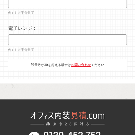
例）1 ※半角数字
電子レンジ：
例）1 ※半角数字
設置数が30を超える場合は
お問い合わせ
ください