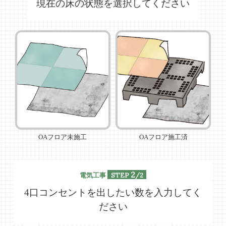
現在の床の状態を選択してください
OAフロア未施工
OAフロア施工済
2
STEP
/2
電気工事
4口コンセントを出したい数を入力してく
ださい