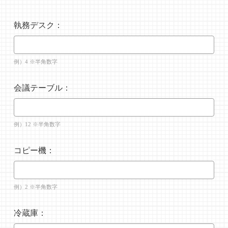
執務デスク：
例）4 ※半角数字
会議テーブル：
例）12 ※半角数字
コピー機：
例）2 ※半角数字
冷蔵庫：