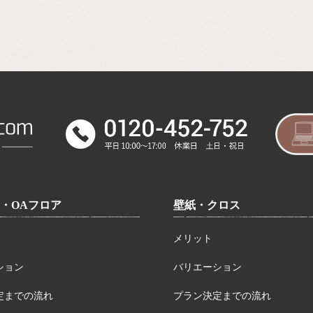
・OAフロア
壁紙・クロス
メリット
ション
バリエーション
定までの流れ
プラン決定までの流れ