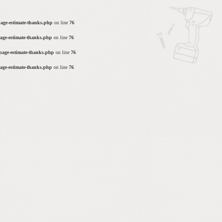
page-estimate-thanks.php
on line
76
page-estimate-thanks.php
on line
76
/page-estimate-thanks.php
on line
76
page-estimate-thanks.php
on line
76