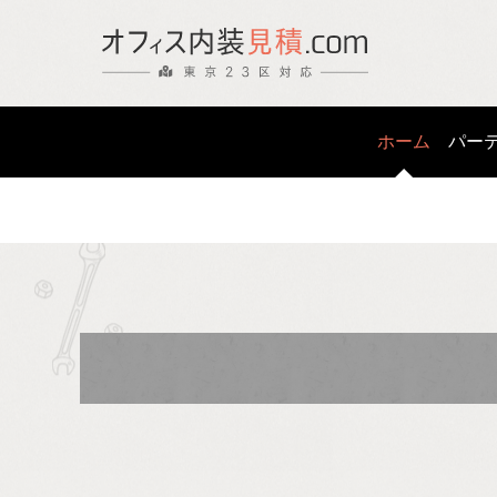
ホーム
パー
パ
壁