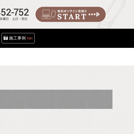
施工事例
UP!
フロア
事