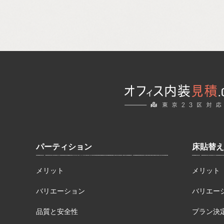
パーティション
床貼替え
メリット
メリット
バリエーション
バリエー
品質と安全性
プラン決